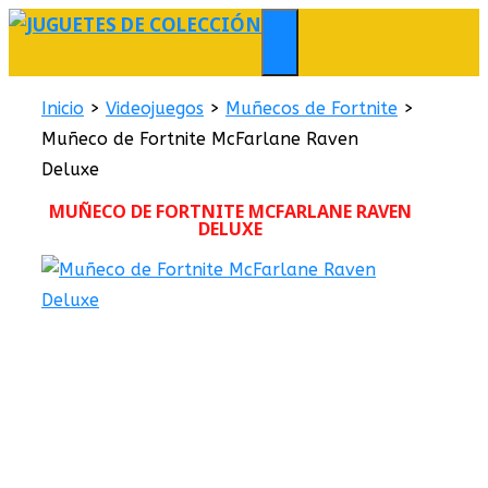
Saltar
al
MENÚ
contenido
Inicio
>
Videojuegos
>
Muñecos de Fortnite
>
Muñeco de Fortnite McFarlane Raven
Deluxe
MUÑECO DE FORTNITE MCFARLANE RAVEN
DELUXE