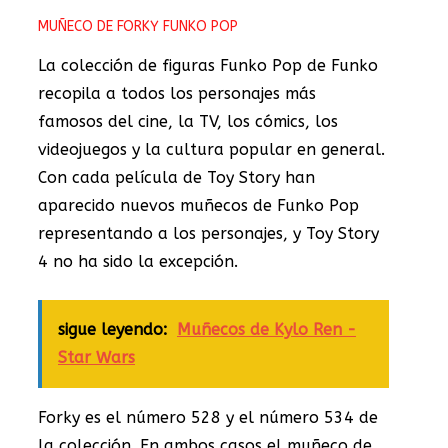
MUÑECO DE FORKY FUNKO POP
La colección de figuras Funko Pop de Funko
recopila a todos los personajes más
famosos del cine, la TV, los cómics, los
videojuegos y la cultura popular en general.
Con cada película de Toy Story han
aparecido nuevos muñecos de Funko Pop
representando a los personajes, y Toy Story
4 no ha sido la excepción.
sigue leyendo:
Muñecos de Kylo Ren -
Star Wars
Forky es el número 528 y el número 534 de
la colección. En ambos casos el muñeco de