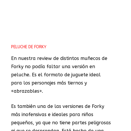
PELUCHE DE FORKY
En nuestra review de distintos muñecos de
Forky no podía faltar una versión en
peluche. Es el formato de juguete ideal
para los personajes más tiernos y
«abrazables».
Es también una de las versiones de Forky
más inofensivas e ideales para niños
pequeños, ya que no tiene partes peligrosas
ni que se desprendan. Está hecho de una