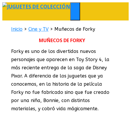
Saltar
al
MENÚ
contenido
Inicio
>
Cine y TV
>
Muñecos de Forky
MUÑECOS DE FORKY
Forky es uno de los divertidos nuevos
personajes que aparecen en Toy Story 4, la
más reciente entrega de la saga de Disney
Pixar. A diferencia de los juguetes que ya
conocemos, en la historia de la película
Forky no fue fabricado sino que fue creado
por una niña, Bonnie, con distintos
materiales, y cobró vida mágicamente.