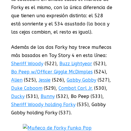
Forky es el mismo, con la única diferencia de
que tienen una expresión distinta: el 528
está sonriente y el 534 asustado (la boca y
las cejas cambian, el resto es igual).
Además de los dos Forky hay trece muñecos
más basados en Toy Story 4 en esta línea:
Sheriff Woody
(522),
Buzz Lightyear
(523),
Bo Peep w/Officer Giggle McDimples
(524),
Alien
(525),
Jessie
(526),
Gabby Gabby
(527),
Duke Caboom
(529),
Combat Carl Jr.
(530),
Ducky
(531),
Bunny
(532), Bo Peep (533),
Sheriff Woody holding Forky
(535), Gabby
Gabby holding Forky (537).