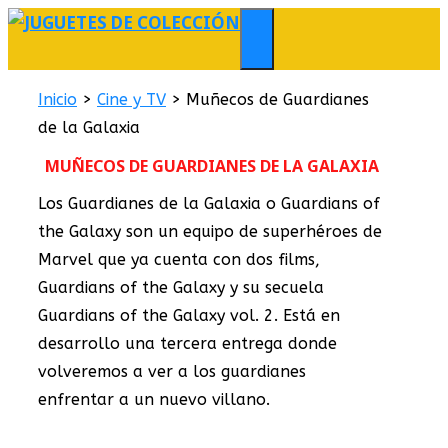
Saltar
al
MENÚ
contenido
Inicio
>
Cine y TV
>
Muñecos de Guardianes
de la Galaxia
MUÑECOS DE GUARDIANES DE LA GALAXIA
Los Guardianes de la Galaxia o Guardians of
the Galaxy son un equipo de superhéroes de
Marvel que ya cuenta con dos films,
Guardians of the Galaxy y su secuela
Guardians of the Galaxy vol. 2. Está en
desarrollo una tercera entrega donde
volveremos a ver a los guardianes
enfrentar a un nuevo villano.