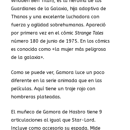
Whoberi Ben Titan), es la heroína de los
Guardianes de la Galaxia, hija adoptiva de
Thanos y una excelente luchadora con
fuerza y agilidad sobrehumanas. Apareció
por primera vez en el cómic
Strange Tales
número 180 de junio de 1975. En los cómics
es conocida como «la mujer más peligrosa
de la galaxia».
Como se puede ver, Gamora luce un poco
diferente en la serie animada que en las
películas. Aquí tiene un traje rojo con
hombreras plateadas.
El muñeco de Gamora de Hasbro tiene 9
articulaciones al igual que Star-Lord.
Incluye como accesorio su espada. Mide