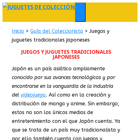
Saltar
al
MENÚ
contenido
Inicio
>
Guía del Coleccionista
>
Juegos y
juguetes tradicionales japoneses
JUEGOS Y JUGUETES TRADICIONALES
JAPONESES
Japón es un país asiático ampliamente
conocido por sus avances tecnológicos y por
encontrarse en la vanguardia de la industria
del
videojuego
.
Así como en la creación y
distribución de manga y anime. Sin embargo,
estos no son los únicos medios de
entretenimiento con el que Japón cuenta. Ya
que se trata de un país muy tradicionalista y
por ello también cuenta con juegos y