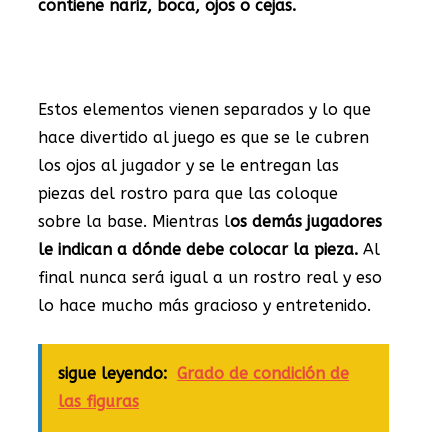
contiene nariz, boca, ojos o cejas.
Estos elementos vienen separados y lo que
hace divertido al juego es que se le cubren
los ojos al jugador y se le entregan las
piezas del rostro para que las coloque
sobre la base. Mientras l
os demás jugadores
le indican a dónde debe colocar la pieza.
Al
final nunca será igual a un rostro real y eso
lo hace mucho más gracioso y entretenido.
sigue leyendo:
Grado de condición de
las figuras